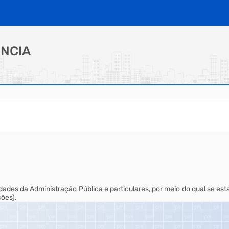
NCIA
dades da Administração Pública e particulares, por meio do qual se e
ções).