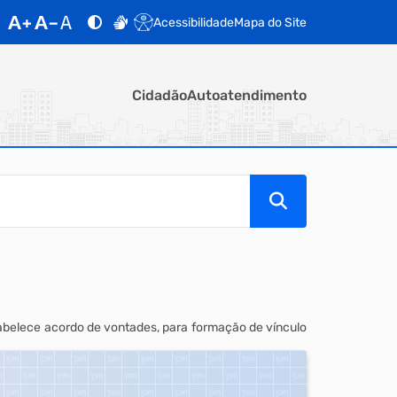
Acessibilidade
Mapa do Site
Cidadão
Autoatendimento
stabelece acordo de vontades, para formação de vínculo