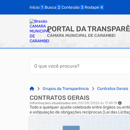
Início
Busca
Conteúdo
Rodapé
PORTAL DA TRANSPARÊ
CAMARA MUNICIPAL DE CARAMBEI
Grupos da Transparência
Contratos Gerais
CONTRATOS GERAIS
Informações atualizadas em:
05/08/2026 às 17:49:19
Todo e qualquer ajuste celebrado entre órgãos ou enti
e estipulação de obrigações recíprocas (Lei das Licita