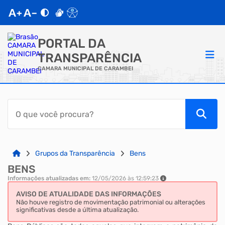
PORTAL DA
TRANSPARÊNCIA
CAMARA MUNICIPAL DE CARAMBEI
ACESSO RÁPIDO
Acessibilidade
Cidadão
Grupos da Transparência
Bens
BENS
Autoatendimento
Informações atualizadas em:
12/05/2026 às 12:59:23
AVISO DE ATUALIDADE DAS INFORMAÇÕES
Mapa do Site
Não houve registro de movimentação patrimonial ou alterações
significativas desde a última atualização.